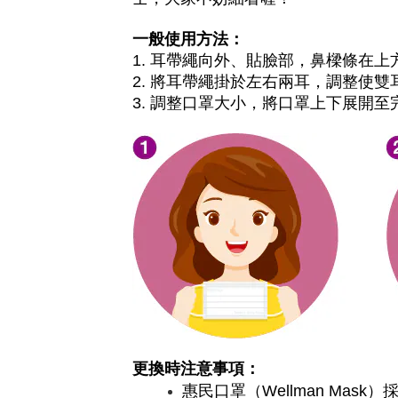
一般使用方法：
1.
耳帶繩向外、貼臉部，鼻樑條在上
2.
將耳帶繩掛於左右兩耳，調整使雙
調整口罩大小，將口罩上下展開至
3.
更換時注意事項：
惠民口罩
）
（Wellman Mask