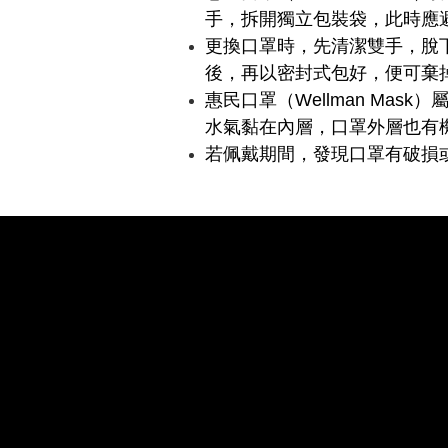
手，拆開獨立包裝袋，此時應
更換口罩時，先清潔雙手，脫
後，再以密封式包好，便可棄
惠民口罩
）
（Wellman Mask
水氣黏在內層，口罩外層也有
若佩戴期間，發現口罩有破損