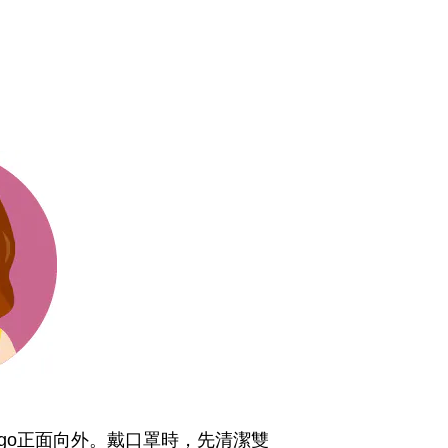
正面向外。戴口罩時，先清潔雙
go