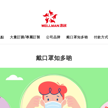
地點
大量訂購/專屬訂製
公司品牌‎
戴口罩知多啲
付款方
戴口罩知多啲