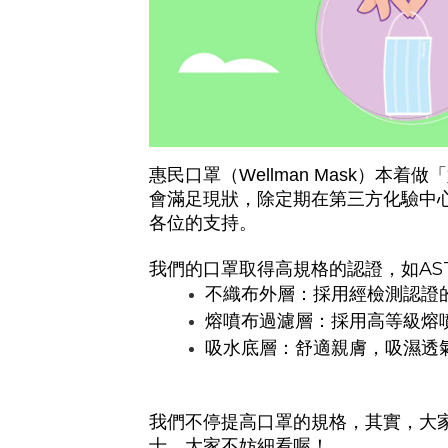
惠民口罩
本着做「
（
Wellman Mask
）
會滿足現狀，除定期在第三方化驗中
各位的支持。
AS
我們的口罩取得高規格的認證，如
不織布外層：採用經檢測認證
熔噴布過濾層：採用高等級熔
吸水底層：舒適親膚，吸濕透
我們不停提高口罩的規格，其實，大
士，大家不妨細看喔！