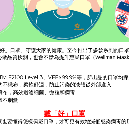
好」口罩、守護大家的健康。
至今推出了多款系列的口
心做品質檢測，也會不斷為提升惠民口罩
（Wellman Mas
TM F2100 Level 3
VFE≥99.9%
、
等，所出品的口罩均採
的不織布，柔軟舒適，防止污染的液體從外部進入
噴布，高效過濾細菌、微粒和病毒
氣不刺激
戴「好」口罩
家也要懂得怎樣佩戴口罩，才可更有效地減低感染病毒
的