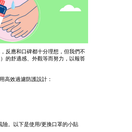
罩，反應和口碑都十分理想，但我們不
的舒適感、外觀等而努力，以報答
k）
用高效過濾防護設計：
風險。以下是使用
更換口罩的小貼
/